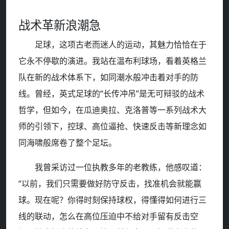
战术革新浪潮急
足球，这项古老而迷人的运动，其魅力恰恰在于
它永不停歇的演进。我站在温布利球场，看着英格兰
队在新的战术体系下，如同潮水般冲击着对手的防
线。曾经，英式足球的“长传冲吊”是无可辩驳的战术
哲学，但如今，在瓜迪奥拉、克洛普等一系列战术大
师的引领下，控球、高位逼抢、快速反击等新理念如
同海啸般席卷了整个足坛。
我曾采访过一位执教多年的老教练，他感叹道：
“以前，我们只需要做好防守反击，找准机会就能赢
球。现在呢？你得时刻保持球权，得懂得如何进行三
线的联动，怎么在高位压迫中不给对手留有反击空