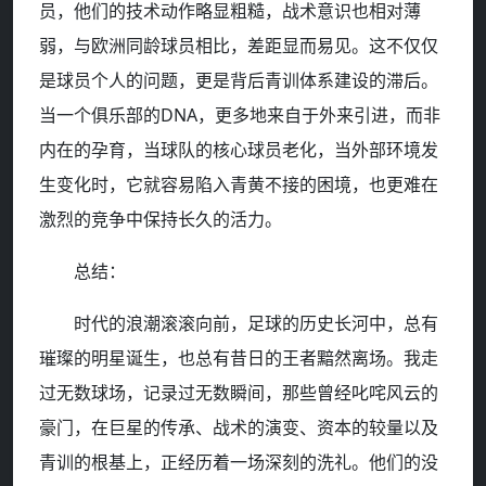
员，他们的技术动作略显粗糙，战术意识也相对薄
弱，与欧洲同龄球员相比，差距显而易见。这不仅仅
是球员个人的问题，更是背后青训体系建设的滞后。
当一个俱乐部的DNA，更多地来自于外来引进，而非
内在的孕育，当球队的核心球员老化，当外部环境发
生变化时，它就容易陷入青黄不接的困境，也更难在
激烈的竞争中保持长久的活力。
总结：
时代的浪潮滚滚向前，足球的历史长河中，总有
璀璨的明星诞生，也总有昔日的王者黯然离场。我走
过无数球场，记录过无数瞬间，那些曾经叱咤风云的
豪门，在巨星的传承、战术的演变、资本的较量以及
青训的根基上，正经历着一场深刻的洗礼。他们的没