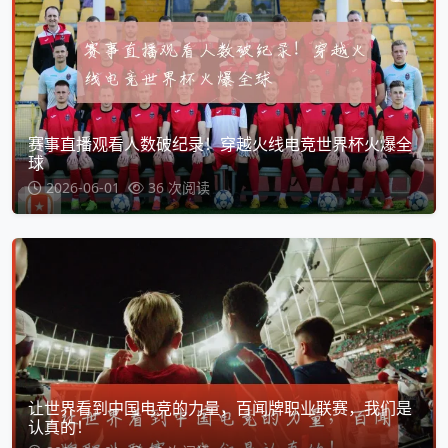
赛事直播观看人数破纪录！穿越火线电竞世界杯火爆全
球
2026-06-01
36 次阅读
让世界看到中国电竞的力量，百闻牌职业联赛，我们是
认真的！