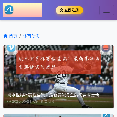
立即注册
首页
体育动态
跳水世界杯赛程全览：最新赛况与金牌榜实时更新
2026-06-21
48 次阅读