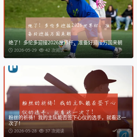
绝了！多伦多迎接2026世界杯，准备好迎接万国来朝
2026-05-29
42 次阅读
粉丝的祈祷！我的主队能否签下心仪的选手，就看这一
次了！
2026-05-28
37 次阅读