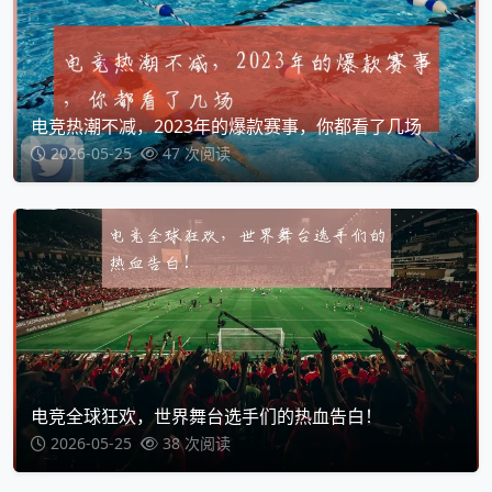
电竞热潮不减，2023年的爆款赛事，你都看了几场
2026-05-25
47 次阅读
电竞全球狂欢，世界舞台选手们的热血告白！
2026-05-25
38 次阅读