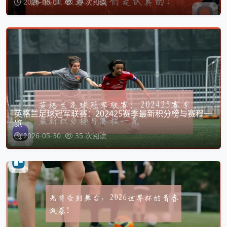
2026-06-01
39 次阅读
英格兰足球冠军联赛：202425赛季最新积分榜与赛程一
览
2026-05-30
35 次阅读