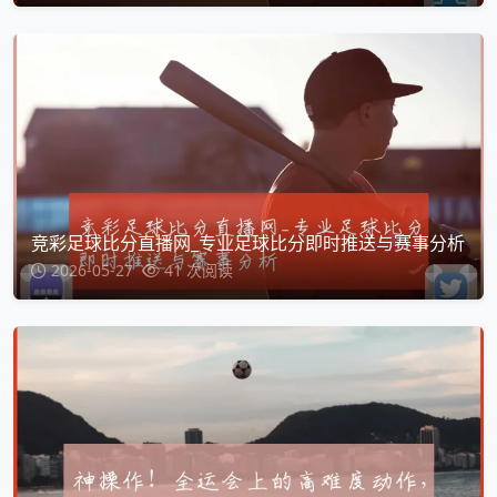
竞彩足球比分直播网_专业足球比分即时推送与赛事分析
2026-05-27
41 次阅读