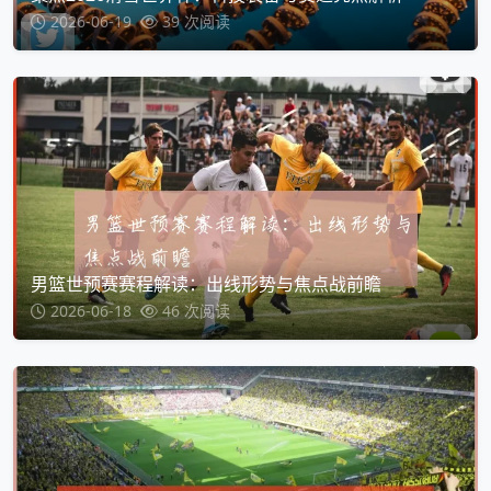
2026-06-19
39 次阅读
男篮世预赛赛程解读：出线形势与焦点战前瞻
2026-06-18
46 次阅读