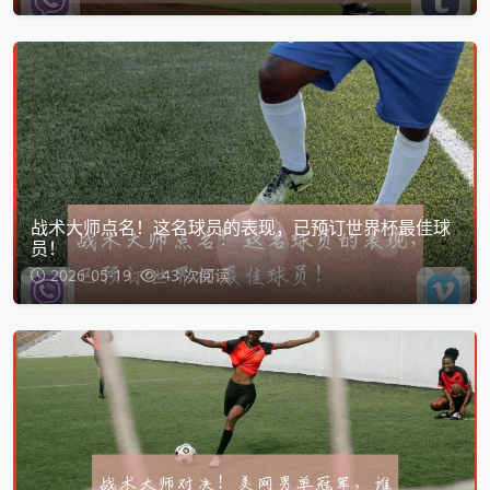
战术大师点名！这名球员的表现，已预订世界杯最佳球
员！
2026-05-19
43 次阅读