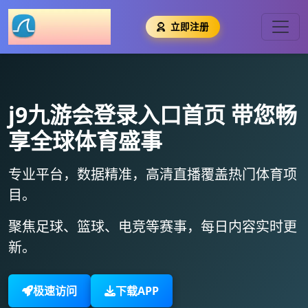
立即注册
j9九游会登录入口首页
带您畅
享全球体育盛事
专业平台，数据精准，
高清直播
覆盖热门体育项
目。
聚焦足球、篮球、电竞等赛事，
每日内容实时更
新
。
极速访问
下载APP