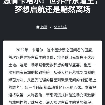
激情卡塔尔！世界杯东道主，
梦想启航还是黯然离场
2026-05-23 09:02
43 次阅读
首页
/
体育动态
2022年，卡塔尔，这个因沙漠之国闻名的国度，
首次以世界杯东道主的身份，将全球目光聚焦于这片
土地。这是一场承载着无数梦想的足球盛宴，也是一
次对国家荣耀的极致检验。从盛大的开幕式到激烈的
绿茵对决，从星光璀璨的巨星到默默无闻的“绿茵场上
的舞者”，每一个瞬间都牵动着亿万人的心弦。本篇报
道将以第一人称视角，带您沉浸式体验这场充满激情
与戏剧性的足球狂欢，深入探讨东道主的梦想航程，