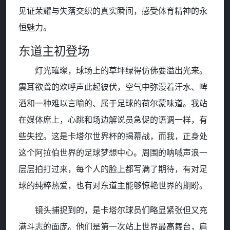
见证荣耀与失落交织的真实瞬间，感受体育精神的永
恒魅力。
东道主初登场
灯光璀璨，球场上的草坪绿得仿佛要溢出光来。
震耳欲聋的欢呼声此起彼伏，空气中弥漫着汗水、啤
酒和一种难以言喻的、属于足球的荷尔蒙味道。我站
在媒体席上，心跳和场边解说员急促的语调一样，有
些失控。这是卡塔尔世界杯的揭幕战，而我，正身处
这个阿拉伯世界的足球梦想中心。周围的呐喊声浪一
层层拍打过来，每个人的脸上都写满了期待，有对足
球的纯粹热爱，也有对东道主能够惊艳世界的期盼。
镜头捕捉到的，是卡塔尔球员们略显紧张但又充
满斗志的面庞。他们是第一次站上世界最高舞台，肩