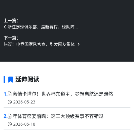
上一篇：
浙江足球俱乐部：最新赛程、球队阵…
下一篇：
热议！电竞国家队官宣，引发网友集体
延伸阅读
1.
激情卡塔尔！世界杯东道主，梦想启航还是黯然
2026-05-23
2.
年体育盛宴前瞻：这三大顶级赛事不容错过
2026-05-18