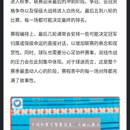
进入秋季，联赛迎来最后的冲刺阶段。争冠、亚冠资
格争夺以及保级大战将进入白热化。最后五到八轮的
比赛，每一场都可能决定最终的排名。
赛程编排上，最后几轮通常会安排一些可能决定冠军
归属或保级命运的直接对话，以增加联赛的悬念和观
赏性。同时，球队也需要分心足协杯赛事，双线作战
的压力会在此刻集中体现。对于球迷而言，这是整个
赛季最激动人心的阶段，赛程表中的每一场对阵都充
满了故事性。